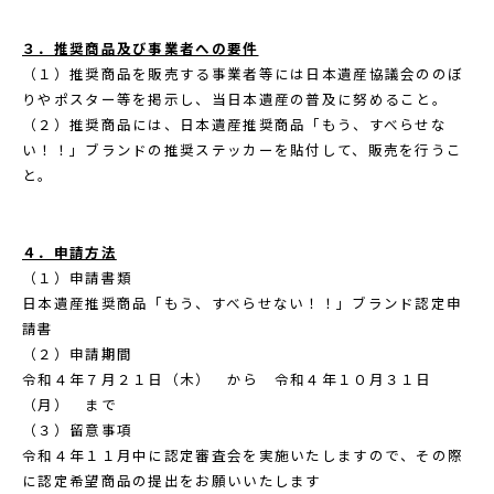
３．推奨商品及び事業者への要件
（１）推奨商品を販売する事業者等には日本遺産協議会ののぼ
りやポスター等を掲示し、当日本遺産の普及に努めること。
（２）推奨商品には、日本遺産推奨商品「もう、すべらせな
い！！」ブランドの推奨ステッカーを貼付して、販売を行うこ
と。
４．申請方法
（１）申請書類
日本遺産推奨商品「もう、すべらせない！！」ブランド認定申
請書
（２）申請期間
令和４年７月２１日（木） から 令和４年１０月３１日
（月） まで
（３）留意事項
令和４年１１月中に認定審査会を実施いたしますので、その際
に認定希望商品の提出をお願いいたします