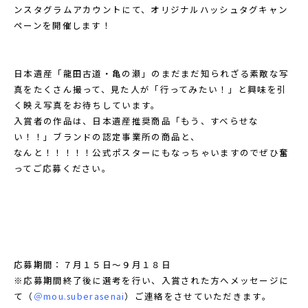
ンスタグラムアカウントにて、オリジナルハッシュタグキャン
ペーンを開催します！
日本遺産「龍田古道・亀の瀬」のまだまだ知られざる素敵な写
真をたくさん撮って、見た人が「行ってみたい！」と興味を引
く映え写真をお待ちしています。
入賞者の作品は、日本遺産推奨商品「もう、すべらせな
い！！」ブランドの認定事業所の商品と、
なんと！！！！！公式ポスターにもなっちゃいますのでぜひ奮
ってご応募ください。
応募期間：７月１５日～９月１８日
※応募期間終了後に選考を行い、入賞された方へメッセージに
て（
＠mou.suberasenai
）ご連絡をさせていただきます。