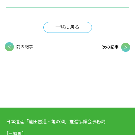
一覧に戻る
前の記事
次の記事
日本遺産「龍田古道・亀の瀬」推進協議会事務局
［三郷町］