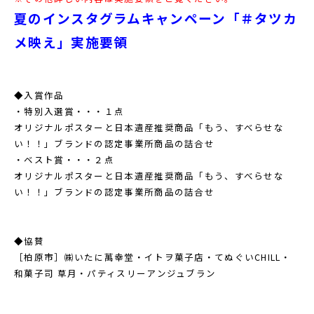
夏のインスタグラムキャンペーン「＃タツカ
メ映え」実施要領
◆入賞作品
・特別入選賞・・・１点
オリジナルポスターと日本遺産推奨商品「もう、すべらせな
い！！」ブランドの認定事業所商品の詰合せ
・ベスト賞・・・２点
オリジナルポスターと日本遺産推奨商品「もう、すべらせな
い！！」ブランドの認定事業所商品の詰合せ
◆協賛
［柏原市］㈱いたに萬幸堂・イトヲ菓子店・てぬぐいCHILL・
和菓子司 草月・パティスリーアンジュブラン